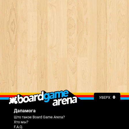
УВЕРХ
Дапамога
Што такое Board Game Arena?
Хто мы?
F.A.Q.