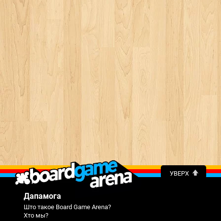
УВЕРХ
Дапамога
Што такое Board Game Arena?
Хто мы?