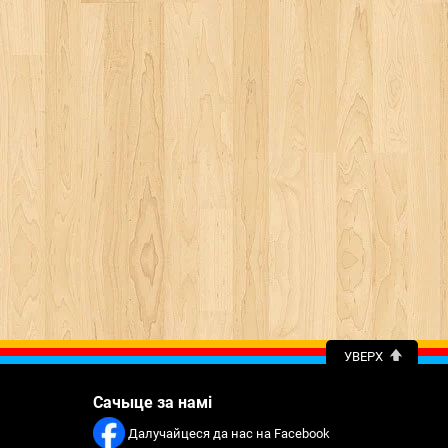
УВЕРХ
Сачыце за намі
Далучайцеся да нас на Facebook