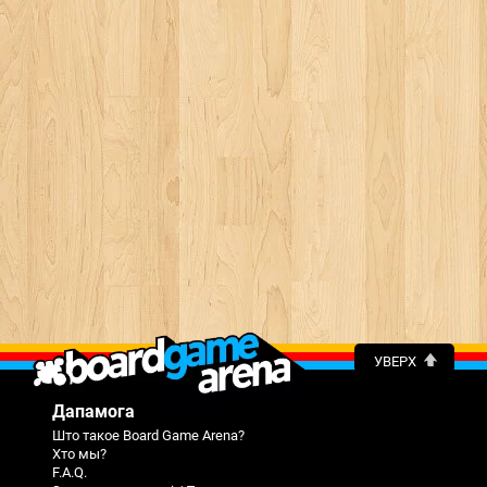
УВЕРХ
Дапамога
Што такое Board Game Arena?
Хто мы?
F.A.Q.